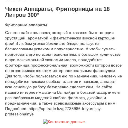
Чикен Аппараты, Фритюрницы на 18
Литров 300°
Фритюрные аппараты
Сложно найти человека, который отказался бы от порции
хрустящей, ароматной и фантастически вкусной картошки
фри! В любом уголке Земли это блюдо пользуется
баснословным успехом и популярностью. А чтобы суметь
приготовить его по всем технологиям, в большом количестве
и при максимальной экономии масла, понадобится
фритюрница профессиональная, возможности которой вовсе
не ограничиваются этим интернациональным фастфудом.
Для того, чтобы пользоваться ею по назначению, человеку не
понадобится никаких особых талантов и навыков, аппарат
всю основную работу безупречно сделает сам. На сайте
нашего интернет-магазина Вы найдете богатый ассортимент
разнообразных моделей любого формата, дизайна и
предназначения, а также всевозможные аксессуары к ним.
Подробнее: https://opttrade.kz/g2735986-frityurnitsy-
professionalnye