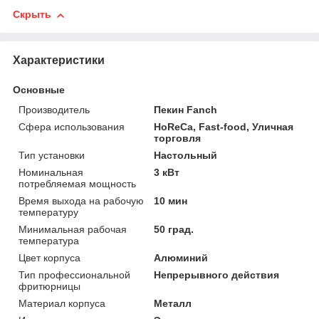
Скрыть
Характеристики
Основные
Производитель
Пекин Fanch
Сфера использования
HoReCa, Fast-food, Уличная
торговля
Тип установки
Настольный
Номинальная
3 кВт
потребляемая мощность
Время выхода на рабочую
10 мин
температуру
Минимальная рабочая
50 град.
температура
Цвет корпуса
Алюминий
Тип профессиональной
Непрерывного действия
фритюрницы
Материал корпуса
Металл