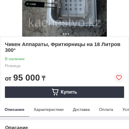
Чикен Аппараты, Фритюрницы на 18 Литров
300°
В наличии
Розница
95 000
от
₸
Купить
Описание
Характеристики
Доставка
Оплата
Усл
Описание