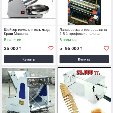
Шейвер измельчитель льда
Лапшерезка и тестораскатка
Краш Машина
2 В 1 профессиональная
В наличии
В наличии
35 000
95 000
₸
от
₸
Купить
Купить