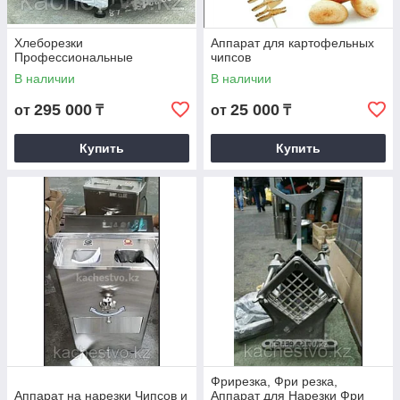
Хлеборезки
Аппарат для картофельных
Профессиональные
чипсов
В наличии
В наличии
295 000
25 000
от
₸
от
₸
Купить
Купить
Фрирезка, Фри резка,
Аппарат на нарезки Чипсов и
Аппарат для Нарезки Фри