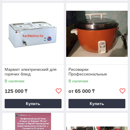
Мармит электрический для
Рисоварки
горячих блюд
Профессиональные
В наличии
В наличии
125 000
65 000
₸
от
₸
Купить
Купить