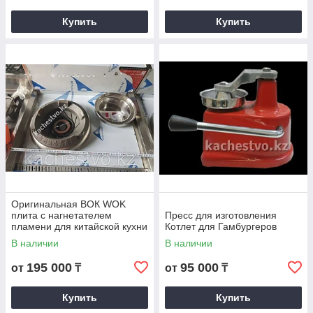
Купить
Купить
Оригинальная ВОК WOK
плита с нагнетателем
Пресс для изготовления
пламени для китайской кухни
Котлет для Гамбургеров
В наличии
В наличии
195 000
95 000
от
₸
от
₸
Купить
Купить