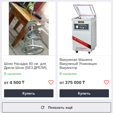
Вакуумная Машина
Шнек Насадка 40 см. для
Вакуумный Упаковщик
Дрели Шнэк (БЕЗ ДРЕЛИ)
Вакуматор
В наличии
В наличии
4 500
375 000
от
₸
от
₸
Купить
Купить
Показать ещё