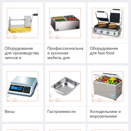
Оборудование
Профессиональна
Оборудование
для производства
я кухонная
для fast-food
чипсов и
мебель для
спиральной
HoReCa
картошки
Весы
Гастроемкости
Холодильники и
морозильники