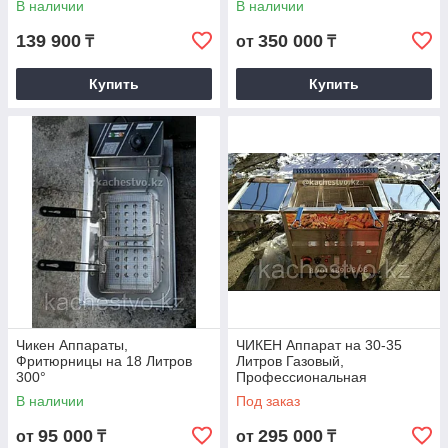
В наличии
В наличии
139 900
350 000
₸
от
₸
Купить
Купить
Чикен Аппараты,
ЧИКЕН Аппарат на 30-35
Фритюрницы на 18 Литров
Литров Газовый,
300°
Профессиональная
Фритюрница
В наличии
Под заказ
95 000
295 000
от
₸
от
₸