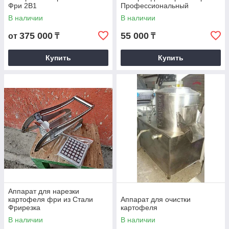
Фри 2В1
Профессиональный
В наличии
В наличии
375 000
55 000
от
₸
₸
Купить
Купить
Аппарат для нарезки
картофеля фри из Стали
Аппарат для очистки
Фрирезка
картофеля
В наличии
В наличии