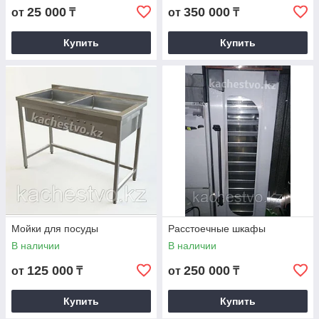
25 000
350 000
от
₸
от
₸
Купить
Купить
Мойки для посуды
Расстоечные шкафы
В наличии
В наличии
125 000
250 000
от
₸
от
₸
Купить
Купить