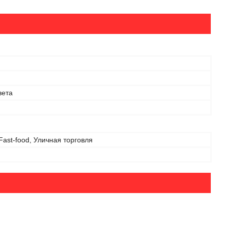
вета
ast-food, Уличная торговля