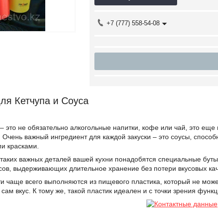
+7 (777) 558-54-08
ля Кетчупа и Соуса
– это не обязательно алкогольные напитки, кофе или чай, это еще
 Очень важный ингредиент для каждой закуски – это соусы, способ
ми красками.
таких важных деталей вашей кухни понадобятся специальные буты
сов, выдерживающих длительное хранение без потери вкусовых кач
 чаще всего выполняются из пищевого пластика, который не может 
сам вкус. К тому же, такой пластик идеален и с точки зрения функц