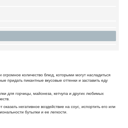
 и огромное количество блюд, которыми могут насладиться
ные придать пикантные вкусовые оттенки и заставить еду
лки для горчицы, майонеза, кетчупа и других любимых
еств.
оказать негативное воздействие на соус, испортить его или
иональности бутылки и ее легкости.