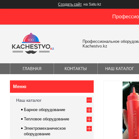
Создать сайт
на Satu.kz
Профессион
Профессиональное оборудов
Kachestvo.kz
ГЛАВНАЯ
КОНТАКТЫ
НАШ КАТАЛОГ
Наш каталог
Барное оборудование
Тепловое оборудование
Электромеханическое
оборудование