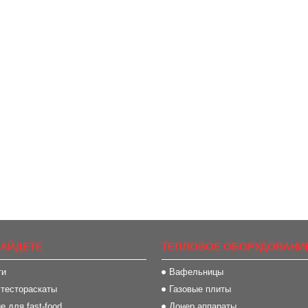
НАЙДЕТЕ
ТЕПЛОВОЕ ОБОРУДОВАНИ
ти
Вафельницы
 тестораскаты
Газовые плиты
 для fast-food
Донер аппараты