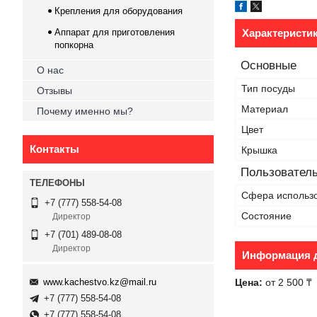
Крепления для оборудования
Аппарат для приготовления
Характеристи
попкорна
Основные
О нас
Тип посуды
Отзывы
Материал
Почему именно мы?
Цвет
Контакты
Крышка
Пользователь
Сфера использ
+7 (777) 558-54-08
Состояние
Директор
+7 (701) 489-08-08
Директор
Информация д
www.kachestvo.kz@mail.ru
Цена:
от 2 500 ₸
+7 (777) 558-54-08
+7 (777) 558-54-08