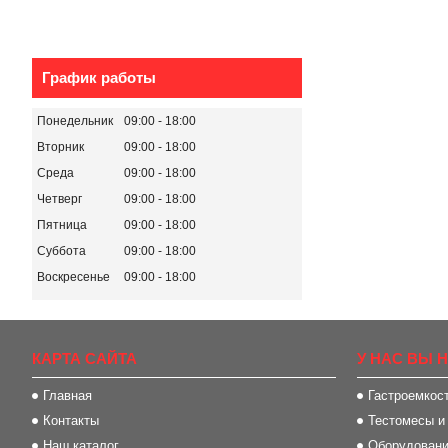
График работы
Понедельник
09:00
18:00
Вторник
09:00
18:00
Среда
09:00
18:00
Четверг
09:00
18:00
Пятница
09:00
18:00
Суббота
09:00
18:00
Воскресенье
09:00
18:00
КАРТА САЙТА
У НАС ВЫ 
Главная
Гастроемкос
Контакты
Тестомесы и
Наш каталог
Оборудование