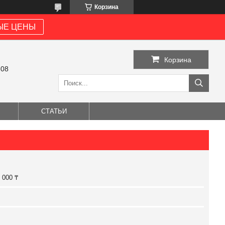
Корзина
ЫЕ ЦЕНЫ
Корзина
-08
СТАТЬИ
 000 ₸