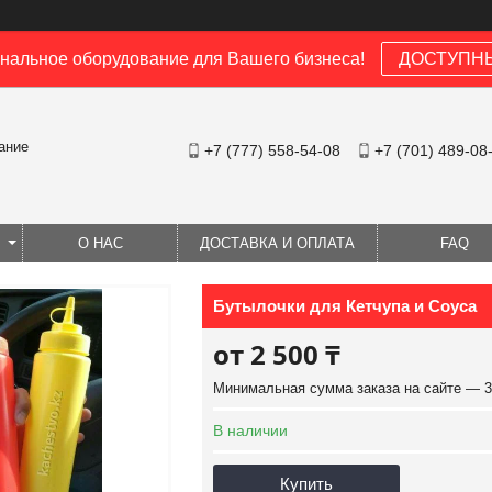
альное оборудование для Вашего бизнеса!
ДОСТУПН
ание
+7 (777) 558-54-08
+7 (701) 489-08
О НАС
ДОСТАВКА И ОПЛАТА
FAQ
Бутылочки для Кетчупа и Соуса
от
2 500 ₸
Минимальная сумма заказа на сайте — 3
В наличии
Купить