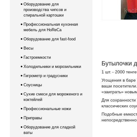
Оборудование для
производства чипсов и
спиральной картошки
Профессиональная кухонная
мебель для HoReCa
Оборудование для fast-food
Весы
Гастроемкости
Бутылочки д
Холодильники и морозильники
1 шт. - 2000 тенге
Гигрометр и градусники
Угощения в баре 
Соусницы
ваши посетители.
«заиграть» новы
Сухие смеси для мороженого и
коктейлей
Для сохранности 
классических соу
Профессиональные ножи
Подобные емкости
Приправы
непосредственно 
Оборудование для сладкой
ваты