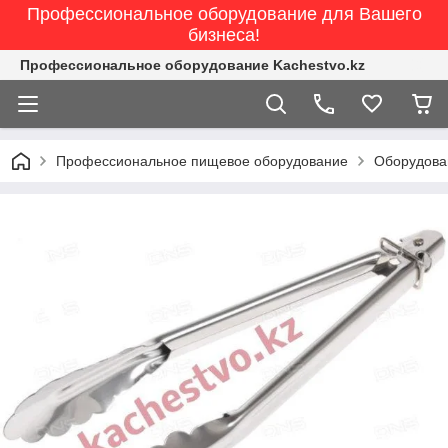
Профессиональное оборудование для Вашего
бизнеса!
Профессиональное оборудование Kachestvo.kz
Профессиональное пищевое оборудование
Оборудован