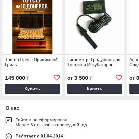
Тостер Пресс Прижимной
Гигрометр, Градусник для
Аппа
Гриль
Теплиц и Инкубаторов
Сла
145 000
3 500
₸
от
₸
от
Купить
Купить
О нас
Рейтинг не сформирован
Менее 5 отзывов за последний год
Работает с 01.04.2014