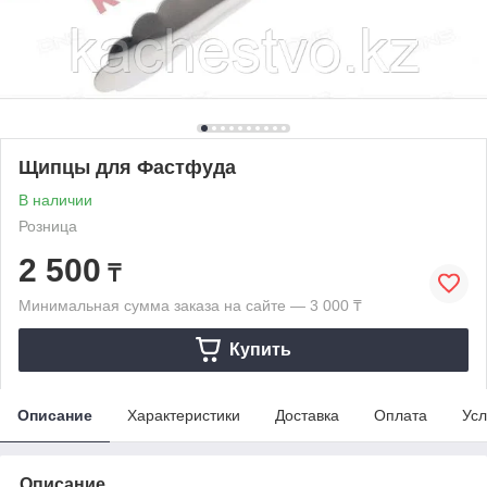
Щипцы для Фастфуда
В наличии
Розница
2 500
₸
Минимальная сумма заказа на сайте — 3 000 ₸
Купить
Описание
Характеристики
Доставка
Оплата
Усл
Описание