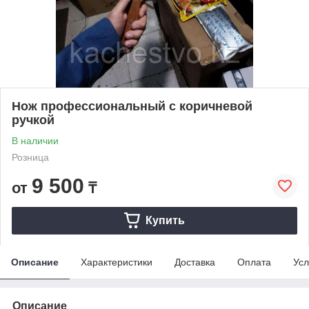
Нож профессиональный с коричневой
ручкой
В наличии
Розница
9 500
от
₸
Купить
Описание
Характеристики
Доставка
Оплата
Усл
Описание