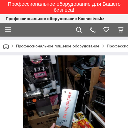
Профессиональное оборудование для Вашего
бизнеса!
Профессиональное оборудование Kachestvo.kz
Профессиональное пищевое оборудование
Профессио